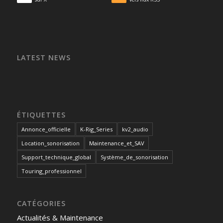
LATEST NEWS
ÉTIQUETTES
Annonce_officielle
K-Rig_Series
kv2_audio
Location_sonorisation
Maintenance_et_SAV
Support_technique_global
Système_de_sonorisation
Touring_professionnel
CATÉGORIES
Actualités & Maintenance