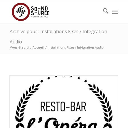
Archive pour : Installations Fixes / Intégration
Audio
Vous êtes ici :
Accueil
/
Installations Fixes / Intégration Audio