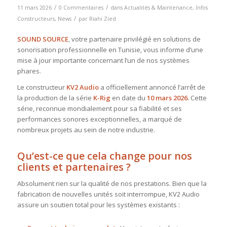
/
/
11 mars 2026
0 Commentaires
dans
Actualités & Maintenance
,
Infos
/
Constructeurs
,
News
par
Riahi Zied
SOUND SOURCE
, votre partenaire privilégié en solutions de
sonorisation professionnelle en Tunisie, vous informe d’une
mise à jour importante concernant l’un de nos systèmes
phares.
Le constructeur
KV2 Audio
a officiellement annoncé l’arrêt de
la production de la série
K-Rig
en date du
10 mars 2026
.
Cette
série, reconnue mondialement pour sa fiabilité et ses
performances sonores exceptionnelles, a marqué de
nombreux projets au sein de notre industrie
.
Qu’est-ce que cela change pour nos
clients et partenaires ?
Absolument rien sur la qualité de nos prestations.
Bien que la
fabrication de nouvelles unités soit interrompue
, KV2 Audio
assure un soutien total pour les systèmes existants :