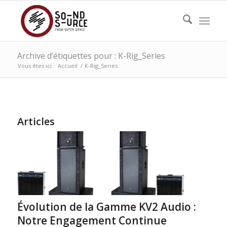
Archive d’étiquettes pour : K-Rig_Series
Vous êtes ici :
Accueil
/
K-Rig_Series
Articles
Évolution de la Gamme KV2 Audio :
Notre Engagement Continue