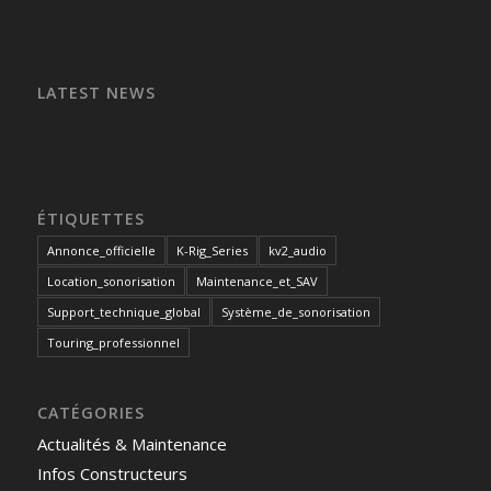
LATEST NEWS
ÉTIQUETTES
Annonce_officielle
K-Rig_Series
kv2_audio
Location_sonorisation
Maintenance_et_SAV
Support_technique_global
Système_de_sonorisation
Touring_professionnel
CATÉGORIES
Actualités & Maintenance
Infos Constructeurs