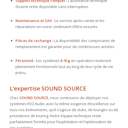
Support technique complet :
L’assistance technique
d’usine reste disponible sans interruption
.
Maintenance et SAV :
Le service après-vente et les
réparations en usine continuent d’être assurés
.
Pièces de rechange :
La disponibilité des composants de
remplacement est garantie pour de nombreuses années
.
Pérennité :
Les systèmes
K-Rig
en opération resteront
pleinement fonctionnels tout au long de leur cycle de vie
prévu
.
L’expertise SOUND SOURCE
Chez
SOUND SOURCE
, nous continuons de déployer nos
systèmes KV2 Audio avec la même exigence d’excellence sur
tous vos événements, qu’il s’agisse de clubs, de lounges ou de
prestations de touring. Notre équipe technique reste
parfaitement formée pour l’exploitation et l’optimisation de
ces systèmes.