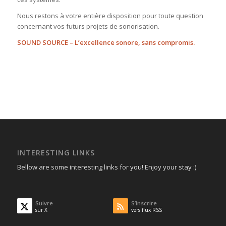
Nous restons à votre entière disposition pour toute question
concernant vos futurs projets de sonorisation.
SOUND SOURCE – L’excellence sonore, sans compromis.
INTERESTING LINKS
Bellow are some interesting links for you! Enjoy your stay :)
Suivre
S’inscrire
sur X
vers flux RSS